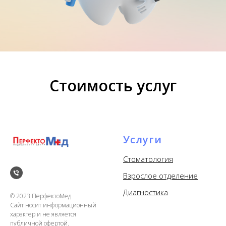
Стоимость услуг
Услуги
Стоматология
Взрослое отделение
Диагностика
© 2023 ПерфектоМед
Сайт носит информационный
характер и не является
публичной офертой.