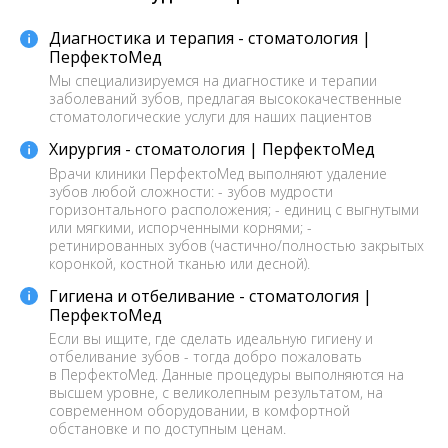
Диагностика и терапия - стоматология |
ПерфектоМед
Мы специализируемся на диагностике и терапии
заболеваний зубов, предлагая высококачественные
стоматологические услуги для наших пациентов
Хирургия - стоматология | ПерфектоМед
Врачи клиники ПерфектоМед выполняют удаление
зубов любой сложности: - зубов мудрости
горизонтального расположения; - единиц с выгнутыми
или мягкими, испорченными корнями; -
ретинированных зубов (частично/полностью закрытых
коронкой, костной тканью или десной).
Гигиена и отбеливание - стоматология |
ПерфектоМед
Если вы ищите, где сделать идеальную гигиену и
отбеливание зубов - тогда добро пожаловать
в ПерфектоМед. Данные процедуры выполняются на
высшем уровне, с великолепным результатом, на
современном оборудовании, в комфортной
обстановке и по доступным ценам.