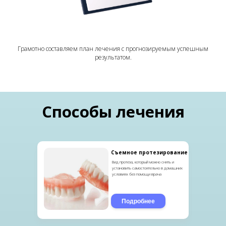
Грамотно составляем план лечения с прогнозируемым успешным
результатом.
Способы лечения
Съемное протезирование
Вид протеза, который можно снять и
установить самостоятельно в домашних
условиях без помощи врача
Подробнее