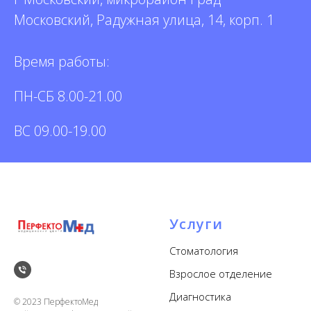
Московский, Радужная улица, 14, корп. 1
Время работы:
ПН-СБ 8.00-21.00
ВС 09.00-19.00
Услуги
Стоматология
Взрослое отделение
Диагностика
© 2023 ПерфектоМед