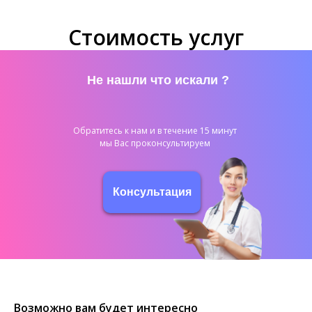
Стоимость услуг
Не нашли что искали ?
Обратитесь к нам и в течение 15 минут
мы Вас проконсультируем
Консультация
Возможно вам будет интересно