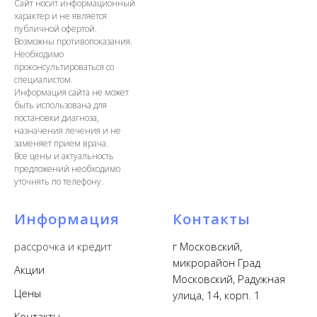
Сайт носит информационный
характер и не является
публичной офертой.
Возможны противопоказания.
Необходимо
проконсультироваться со
специалистом.
Информация сайта не может
быть использована для
постановки диагноза,
назначения лечения и не
заменяет прием врача.
Все цены и актуальность
предложений необходимо
уточнять
по телефону.
Информация
Контакты
рассрочка и кредит
г Московский,
микрорайон Град
Акции
Московский, Радужная
Цены
улица, 14, корп. 1
Контакты